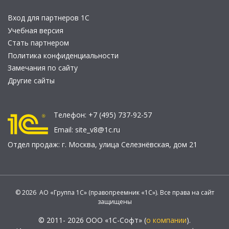
Вход для партнеров 1С
Учебная версия
Стать партнером
Политика конфиденциальности
Замечания по сайту
Другие сайты
Телефон:
+7 (495) 737-92-57
Email:
site_v8@1c.ru
Отдел продаж:
г. Москва
,
улица Селезнёвская, дом 21
© 2026 АО «Группа 1С» (правопреемник «1С»). Все права на сайт
защищены
© 2011- 2026 ООО «1С-Софт» (
о компании
).