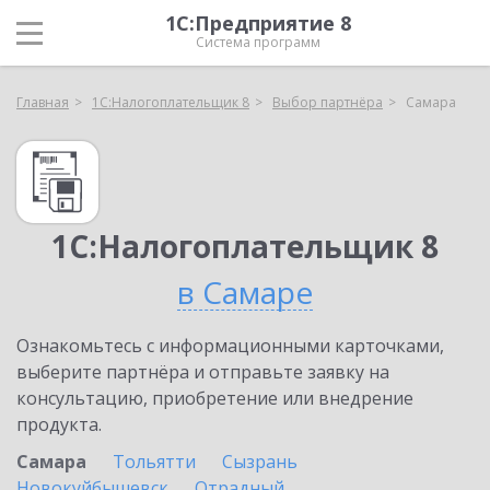
1С:Предприятие 8
Система программ
Главная
1С:Налогоплательщик 8
Выбор партнёра
Самара
1С:Налогоплательщик 8
в Самаре
Ознакомьтесь с информационными карточками,
выберите партнёра и отправьте заявку на
консультацию, приобретение или внедрение
продукта.
Самара
Тольятти
Сызрань
Новокуйбышевск
Отрадный