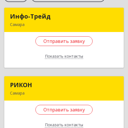
Инфо-Трейд
Инфо-Трейд
Самара
443050, Самарская обл, Самара г,
Смышляевское ш, дом № 1, кв.43
Отправить заявку
Подробнее
Показать контакты
Отправить заявку
Назад
РИКОН
РИКОН
Самара
443086, Самарская обл, Самара г, Ерошевского
ул, дом № 3-а
Отправить заявку
Подробнее
Показать контакты