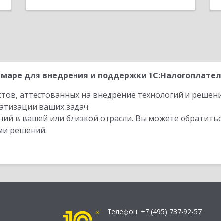
маре для внедрения и поддержки 1С:Налогоплатель
стов, аттестованных на внедрение технологий и решен
атизации ваших задач.
ий в вашей или близкой отрасли. Вы можете обратитьс
ми решений.
Телефон:
+7 (495) 737-92-57