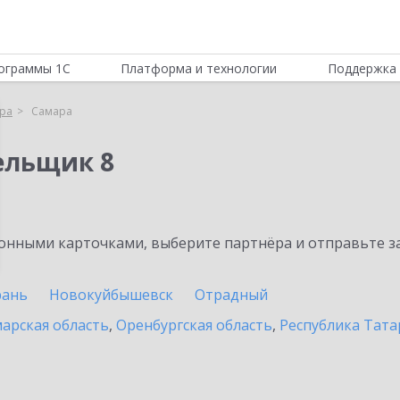
ограммы 1С
Платформа и технологии
Поддержка 
ра
Самара
ельщик 8
нными карточками, выберите партнёра и отправьте за
рань
Новокуйбышевск
Отрадный
арская область
,
Оренбургская область
,
Республика Тата