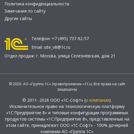
Политика конфиденциальности
Замечания по сайту
Другие сайты
Телефон:
+7 (495) 737-92-57
Email:
site_v8@1c.ru
Отдел продаж:
г. Москва
,
улица Селезнёвская, дом 21
© 2026 АО «Группа 1С» (правопреемник «1С»). Все права на сайт
защищены
© 2011- 2026 ООО «1С-Софт» (
о компании
).
Исключительное право на технологическую платформу
«1С:Предприятие 8» и типовые конфигурации программных
продуктов системы «1С:Предприятие 8», представленные на
этом сайте, принадлежит ООО «1С-Софт» - 100% дочерней
компании АО «Группа 1С»