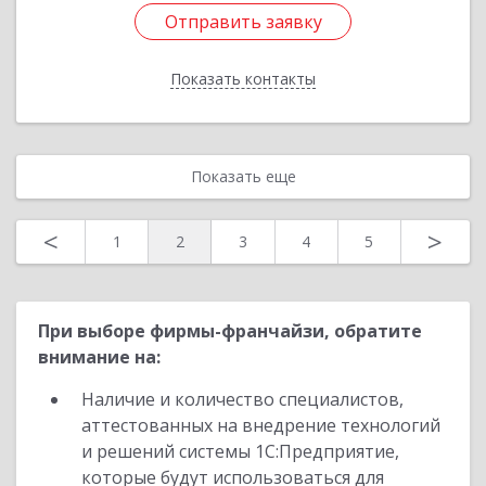
Отправить заявку
Отправить заявку
Показать контакты
Назад
Показать еще
<
>
1
2
3
4
5
При выборе фирмы-франчайзи, обратите
внимание на:
Наличие и количество специалистов,
аттестованных на внедрение технологий
и решений системы 1С:Предприятие,
которые будут использоваться для