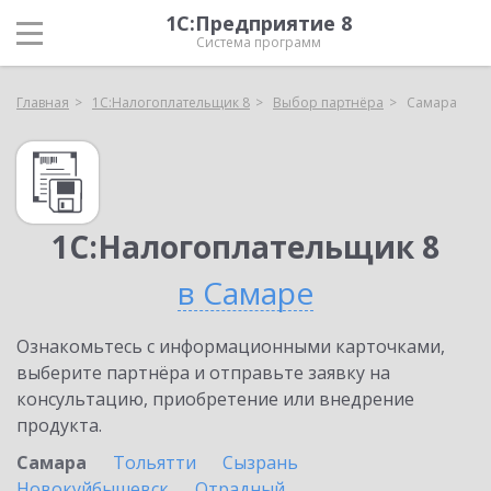
1С:Предприятие 8
Система программ
Главная
1С:Налогоплательщик 8
Выбор партнёра
Самара
1С:Налогоплательщик 8
в Самаре
Ознакомьтесь с информационными карточками,
выберите партнёра и отправьте заявку на
консультацию, приобретение или внедрение
продукта.
Самара
Тольятти
Сызрань
Новокуйбышевск
Отрадный