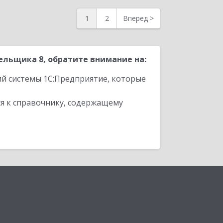
1
2
Вперед
>
льщика 8, обратите внимание на:
ий системы 1С:Предприятие, которые
я к справочнику, содержащему