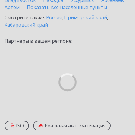
Владивосток
Находка
Уссурийск
Арсеньев
Артем
Показать все населенные
пункты
Смотрите также:
Россия
,
Приморский край
,
Хабаровский край
Партнеры в вашем регионе:
ISO
Реальная автоматизация