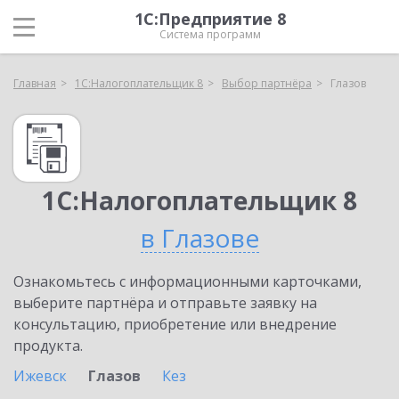
1С:Предприятие 8
Система программ
Главная
1С:Налогоплательщик 8
Выбор партнёра
Глазов
1С:Налогоплательщик 8
в Глазове
Ознакомьтесь с информационными карточками,
выберите партнёра и отправьте заявку на
консультацию, приобретение или внедрение
продукта.
Ижевск
Глазов
Кез