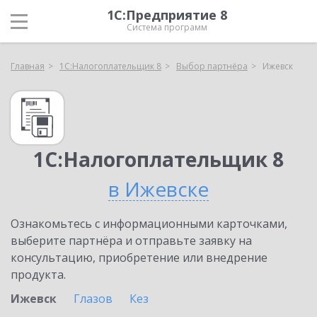
1С:Предприятие 8
Система программ
Главная
1С:Налогоплательщик 8
Выбор партнёра
Ижевск
1С:Налогоплательщик 8
в Ижевске
Ознакомьтесь с информационными карточками,
выберите партнёра и отправьте заявку на
консультацию, приобретение или внедрение
продукта.
Ижевск
Глазов
Кез