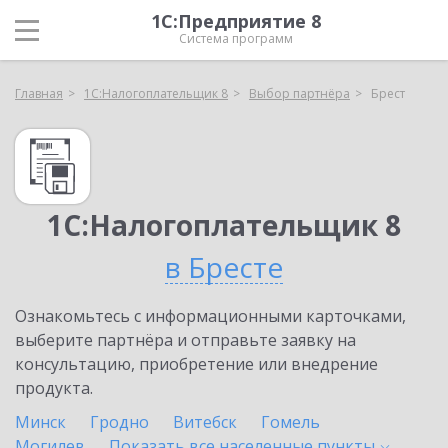
1С:Предприятие 8
Система программ
Главная
1С:Налогоплательщик 8
Выбор партнёра
Брест
1С:Налогоплательщик 8
в Бресте
Ознакомьтесь с информационными карточками,
выберите партнёра и отправьте заявку на
консультацию, приобретение или внедрение
продукта.
Минск
Гродно
Витебск
Гомель
Могилев
Показать все населенные
пункты