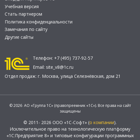
Учебная версия
Стать партнером
Политика конфиденциальности
Замечания по сайту
Другие сайты
Телефон:
+7 (495) 737-92-57
Email:
site_v8@1c.ru
Отдел продаж:
г. Москва
,
улица Селезнёвская, дом 21
© 2026 АО «Группа 1С» (правопреемник «1С»). Все права на сайт
защищены
© 2011- 2026 ООО «1С-Софт» (
о компании
).
Исключительное право на технологическую платформу
«1С:Предприятие 8» и типовые конфигурации программных