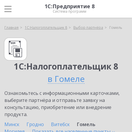
1С:Предприятие 8
Система программ
Главная
1С:Налогоплательщик 8
Выбор партнёра
Гомель
1С:Налогоплательщик 8
в Гомеле
Ознакомьтесь с информационными карточками,
выберите партнёра и отправьте заявку на
консультацию, приобретение или внедрение
продукта.
Минск
Гродно
Витебск
Гомель
Могилев
Показать все населенные
пункты