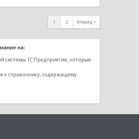
1
2
Вперед
>
мание на:
ий системы 1С:Предприятие, которые
я к справочнику, содержащему