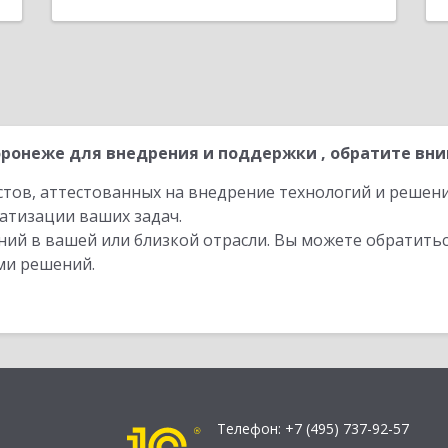
ронеже для внедрения и поддержки , обратите вни
стов, аттестованных на внедрение технологий и решен
атизации ваших задач.
ий в вашей или близкой отрасли. Вы можете обратитьс
ми решений.
Телефон:
+7 (495) 737-92-57