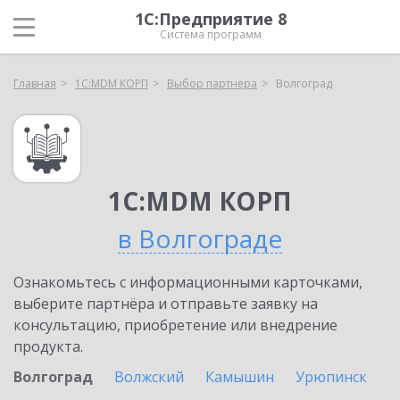
1С:Предприятие 8
Система программ
Главная
1С:MDM КОРП
Выбор партнёра
Волгоград
1С:MDM КОРП
в Волгограде
Ознакомьтесь с информационными карточками,
выберите партнёра и отправьте заявку на
консультацию, приобретение или внедрение
продукта.
Волгоград
Волжский
Камышин
Урюпинск