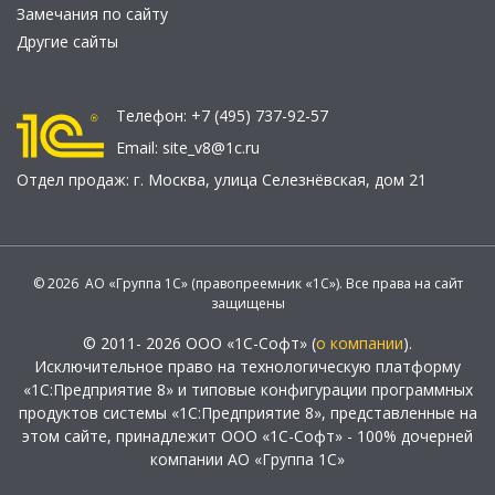
Замечания по сайту
Другие сайты
Телефон:
+7 (495) 737-92-57
Email:
site_v8@1c.ru
Отдел продаж:
г. Москва
,
улица Селезнёвская, дом 21
© 2026 АО «Группа 1С» (правопреемник «1С»). Все права на сайт
защищены
© 2011- 2026 ООО «1С-Софт» (
о компании
).
Исключительное право на технологическую платформу
«1С:Предприятие 8» и типовые конфигурации программных
продуктов системы «1С:Предприятие 8», представленные на
этом сайте, принадлежит ООО «1С-Софт» - 100% дочерней
компании АО «Группа 1С»