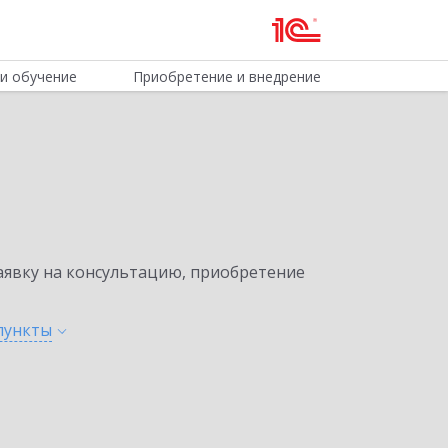
и обучение
Приобретение и внедрение
явку на консультацию, приобретение
пункты