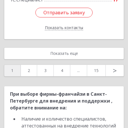
Отправить заявку
Отправить заявку
Показать контакты
Назад
Показать еще
>
1
2
3
4
...
15
При выборе фирмы-франчайзи в Санкт-
Петербурге для внедрения и поддержки ,
обратите внимание на:
Наличие и количество специалистов,
аттестованных на внедрение технологий