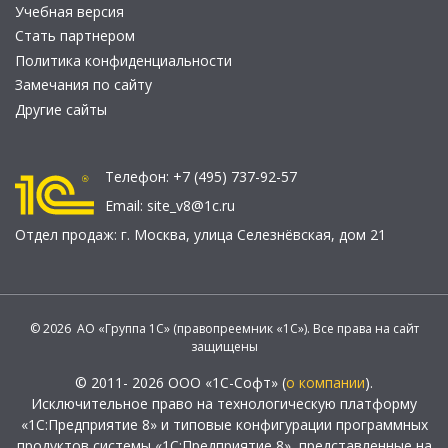
Учебная версия
Стать партнером
Политика конфиденциальности
Замечания по сайту
Другие сайты
Телефон:
+7 (495) 737-92-57
Email:
site_v8@1c.ru
Отдел продаж:
г. Москва
,
улица Селезнёвская, дом 21
© 2026 АО «Группа 1С» (правопреемник «1С»). Все права на сайт
защищены
© 2011- 2026 ООО «1С-Софт» (
о компании
).
Исключительное право на технологическую платформу
«1С:Предприятие 8» и типовые конфигурации программных
продуктов системы «1С:Предприятие 8», представленные на