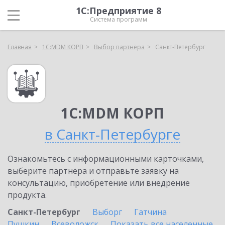
1С:Предприятие 8
Система программ
Главная
1С:MDM КОРП
Выбор партнёра
Санкт-Петербург
1С:MDM КОРП
в Санкт-Петербурге
Ознакомьтесь с информационными карточками,
выберите партнёра и отправьте заявку на
консультацию, приобретение или внедрение
продукта.
Санкт-Петербург
Выборг
Гатчина
Пушкин
Всеволожск
Показать все населенные