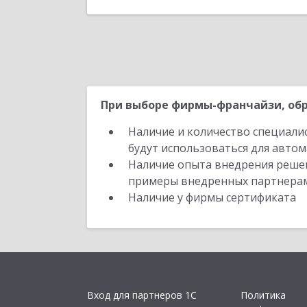
Отправить заявку
Назад
При выборе фирмы-франчайзи, обр
Наличие и количество специали
будут использоваться для автом
Наличие опыта внедрения решен
примеры внедренных партнера
Наличие у фирмы сертификата
Вход для партнеров 1С
Политика