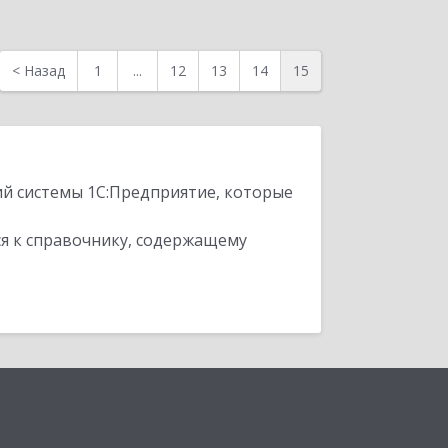
<
Назад
1
...
12
13
14
15
ий системы 1С:Предприятие, которые
я к справочнику, содержащему