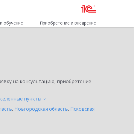
и обучение
Приобретение и внедрение
явку на консультацию, приобретение
аселенные
пункты
ласть
,
Новгородская область
,
Псковская