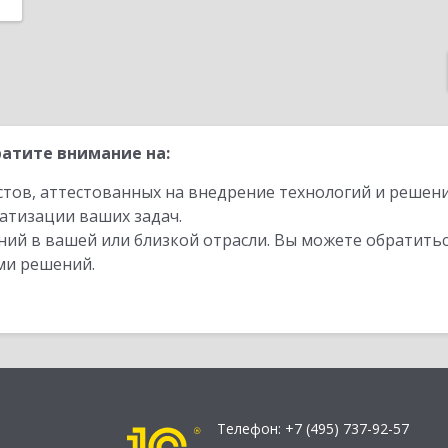
атите внимание на:
стов, аттестованных на внедрение технологий и решен
атизации ваших задач.
ий в вашей или близкой отрасли. Вы можете обратитьс
ми решений.
Телефон:
+7 (495) 737-92-57