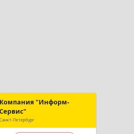
Компания "Информ-
Компания "Информ-
Сервис"
Сервис"
Санкт-Петербург
192007, Санкт-Петербург г, Курская ул,
дом № 21