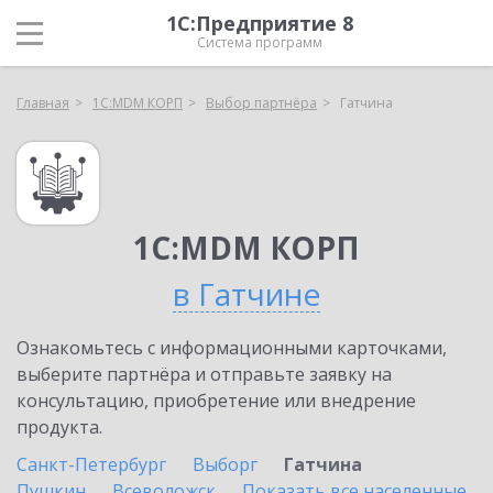
1С:Предприятие 8
Система программ
Главная
1С:MDM КОРП
Выбор партнёра
Гатчина
1С:MDM КОРП
в Гатчине
Ознакомьтесь с информационными карточками,
выберите партнёра и отправьте заявку на
консультацию, приобретение или внедрение
продукта.
Санкт-Петербург
Выборг
Гатчина
Пушкин
Всеволожск
Показать все населенные