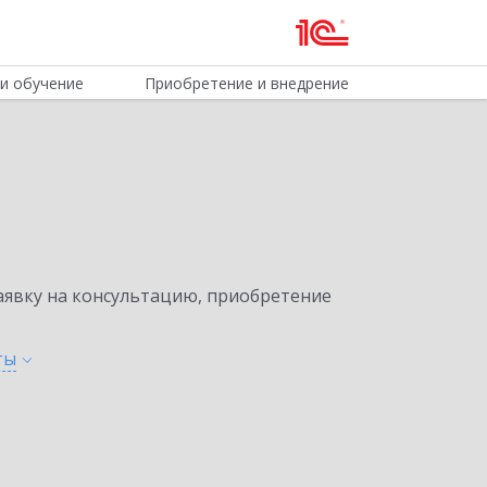
и обучение
Приобретение и внедрение
явку на консультацию, приобретение
ты