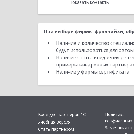
Показать контакты
Назад
При выборе фирмы-франчайзи, обр
Наличие и количество специали
будут использоваться для автом
Наличие опыта внедрения решен
примеры внедренных партнера
Наличие у фирмы сертификата
Вход для партнеров 1С
Политика
конфиденциа
Учебная версия
Замечания по
Стать партнером