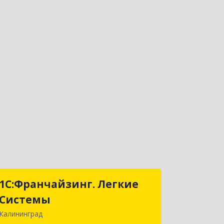
1С:Франчайзинг. Легкие
1С:Франчайзинг. Легкие
Системы
Системы
Калининград
236000, Калининградская обл,