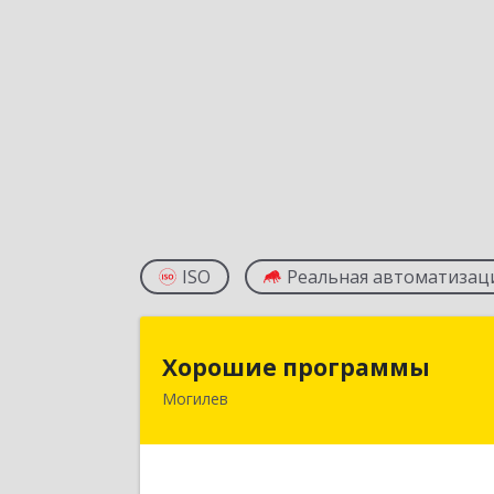
ISO
Реальная автоматизац
Хорошие программ
Хорошие программы
Могилев
Республика Беларусь, 212030, г
Могилев, ул. Дзержинского, дом № 19
оф.8