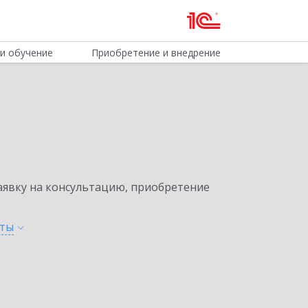
и обучение
Приобретение и внедрение
явку на консультацию, приобретение
кты