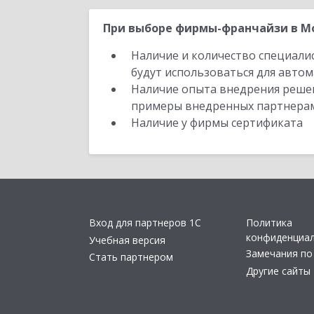
При выборе фирмы-франчайзи в Мо
Наличие и количество специали
будут использоваться для автом
Наличие опыта внедрения решен
примеры внедренных партнера
Наличие у фирмы сертификата
Вход для партнеров 1С
Политика
конфиденциа
Учебная версия
Замечания по
Стать партнером
Другие сайты