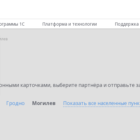
ограммы 1С
Платформа и технологии
Поддержка 
илев
нными карточками, выберите партнёра и отправьте за
Гродно
Могилев
Показать все населенные
пун