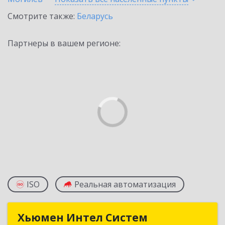
Смотрите также:
Беларусь
Партнеры в вашем регионе:
ISO
Реальная автоматизация
Хьюмен Интел Систем
Хьюмен Интел Систем