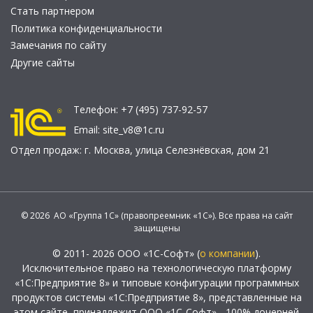
Стать партнером
Политика конфиденциальности
Замечания по сайту
Другие сайты
Телефон:
+7 (495) 737-92-57
Email:
site_v8@1c.ru
Отдел продаж:
г. Москва
,
улица Селезнёвская, дом 21
© 2026 АО «Группа 1С» (правопреемник «1С»). Все права на сайт
защищены
© 2011- 2026 ООО «1С-Софт» (
о компании
).
Исключительное право на технологическую платформу
«1С:Предприятие 8» и типовые конфигурации программных
продуктов системы «1С:Предприятие 8», представленные на
этом сайте, принадлежит ООО «1С-Софт» - 100% дочерней