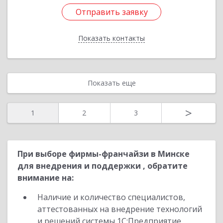
Отправить заявку
Отправить заявку
Показать контакты
Назад
Показать еще
>
1
2
3
При выборе фирмы-франчайзи в Минске
для внедрения и поддержки , обратите
внимание на:
Наличие и количество специалистов,
аттестованных на внедрение технологий
и решений системы 1С:Предприятие,