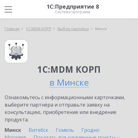
1С:Предприятие 8
Система программ
Главная
1С:MDM КОРП
Выбор партнёра
Минск
1С:MDM КОРП
в Минске
Ознакомьтесь с информационными карточками,
выберите партнёра и отправьте заявку на
консультацию, приобретение или внедрение
продукта.
Минск
Витебск
Гомель
Гродно
Могилев
Показать все населенные
пункты