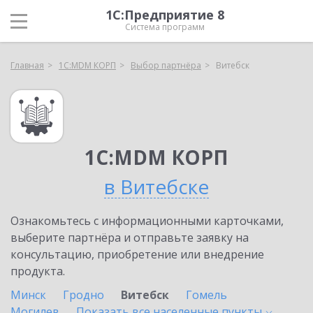
1С:Предприятие 8
Система программ
Главная
1С:MDM КОРП
Выбор партнёра
Витебск
1С:MDM КОРП
в Витебске
Ознакомьтесь с информационными карточками,
выберите партнёра и отправьте заявку на
консультацию, приобретение или внедрение
продукта.
Минск
Гродно
Витебск
Гомель
Могилев
Показать все населенные
пункты