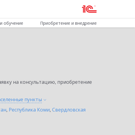
и обучение
Приобретение и внедрение
явку на консультацию, приобретение
аселенные
пункты
тан
,
Республика Коми
,
Свердловская