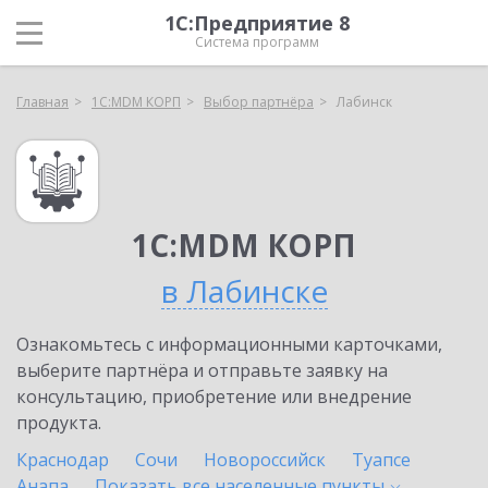
1С:Предприятие 8
Система программ
Главная
1С:MDM КОРП
Выбор партнёра
Лабинск
1С:MDM КОРП
в Лабинске
Ознакомьтесь с информационными карточками,
выберите партнёра и отправьте заявку на
консультацию, приобретение или внедрение
продукта.
Краснодар
Сочи
Новороссийск
Туапсе
Анапа
Показать все населенные
пункты