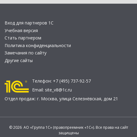
Вход для партнеров 1С
Учебная версия
Стать партнером
Политика конфиденциальности
Замечания по сайту
Другие сайты
Телефон:
+7 (495) 737-92-57
Email:
site_v8@1c.ru
Отдел продаж:
г. Москва
,
улица Селезнёвская, дом 21
© 2026 АО «Группа 1С» (правопреемник «1С»). Все права на сайт
защищены