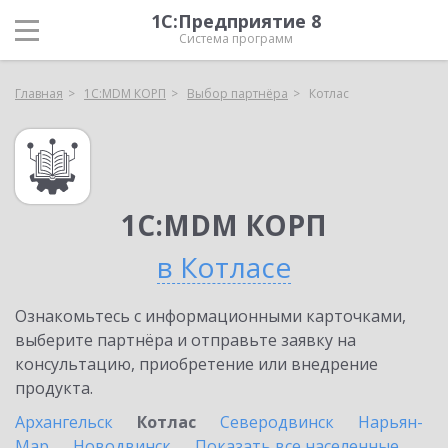
1С:Предприятие 8
Система программ
Главная
1С:MDM КОРП
Выбор партнёра
Котлас
1С:MDM КОРП
в Котласе
Ознакомьтесь с информационными карточками,
выберите партнёра и отправьте заявку на
консультацию, приобретение или внедрение
продукта.
Архангельск
Котлас
Северодвинск
Нарьян-
Мар
Новодвинск
Показать все населенные