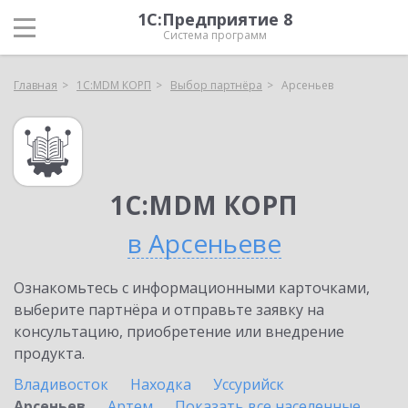
1С:Предприятие 8
Система программ
Главная
1С:MDM КОРП
Выбор партнёра
Арсеньев
1С:MDM КОРП
в Арсеньеве
Ознакомьтесь с информационными карточками,
выберите партнёра и отправьте заявку на
консультацию, приобретение или внедрение
продукта.
Владивосток
Находка
Уссурийск
Арсеньев
Артем
Показать все населенные