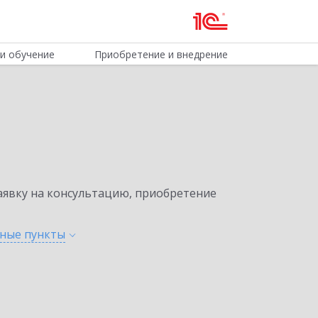
и обучение
Приобретение и внедрение
явку на консультацию, приобретение
нные
пункты