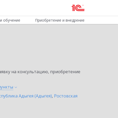
и обучение
Приобретение и внедрение
явку на консультацию, приобретение
пункты
спублика Адыгея (Адыгея)
,
Ростовская