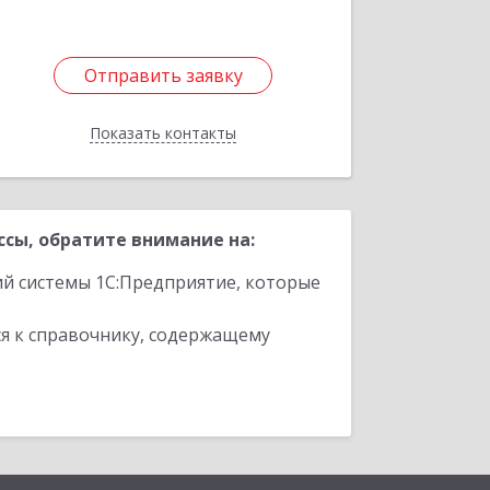
Отправить заявку
Отправить заявку
Показать контакты
Назад
сы, обратите внимание на:
ий системы 1С:Предприятие, которые
я к справочнику, содержащему