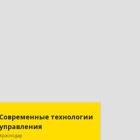
Современные технологии
Современные технологии
управления
управления
Краснодар
350000, Краснодарский край,