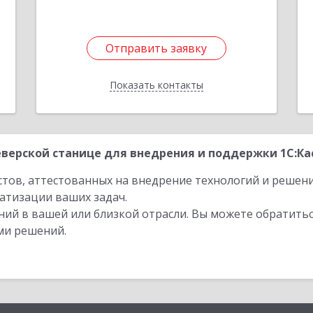
Отправить заявку
Отправить заявку
Показать контакты
Назад
верской станице для внедрения и поддержки 1С:Кас
стов, аттестованных на внедрение технологий и решен
атизации ваших задач.
ий в вашей или близкой отрасли. Вы можете обратитьс
ми решений.