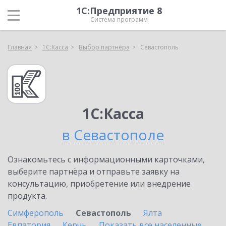
1С:Предприятие 8
Система программ
Главная
1С:Касса
Выбор партнёра
Севастополь
1С:Касса
в Севастополе
Ознакомьтесь с информационными карточками,
выберите партнёра и отправьте заявку на
консультацию, приобретение или внедрение
продукта.
Симферополь
Севастополь
Ялта
Евпатория
Керчь
Показать все населенные