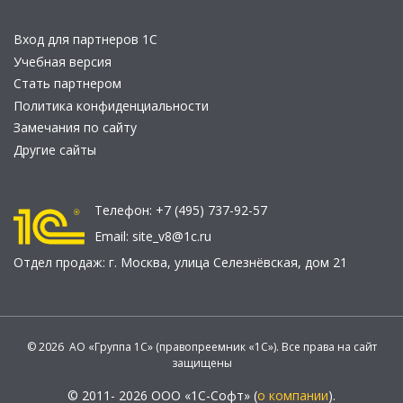
Вход для партнеров 1С
Учебная версия
Стать партнером
Политика конфиденциальности
Замечания по сайту
Другие сайты
Телефон:
+7 (495) 737-92-57
Email:
site_v8@1c.ru
Отдел продаж:
г. Москва
,
улица Селезнёвская, дом 21
© 2026 АО «Группа 1С» (правопреемник «1С»). Все права на сайт
защищены
© 2011- 2026 ООО «1С-Софт» (
о компании
).