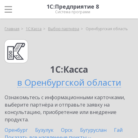
1С:Предприятие 8
Система программ
Главная
1С:Касса
Выбор партнёра
Оренбургская область
1С:Касса
в Оренбургской области
Ознакомьтесь с информационными карточками,
выберите партнёра и отправьте заявку на
консультацию, приобретение или внедрение
продукта.
Оренбург
Бузулук
Орск
Бугуруслан
Гай
Показать все населенные
пункты