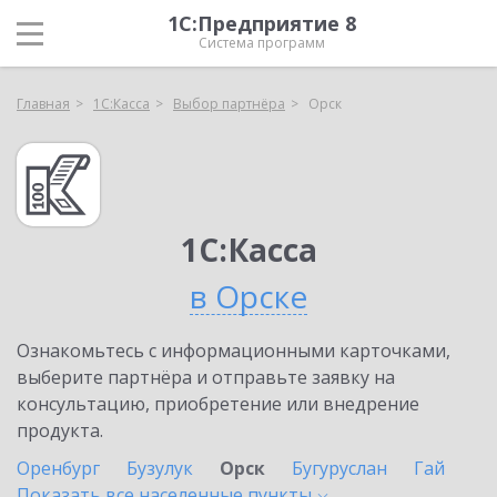
1С:Предприятие 8
Система программ
Главная
1С:Касса
Выбор партнёра
Орск
1С:Касса
в Орске
Ознакомьтесь с информационными карточками,
выберите партнёра и отправьте заявку на
консультацию, приобретение или внедрение
продукта.
Оренбург
Бузулук
Орск
Бугуруслан
Гай
Показать все населенные
пункты