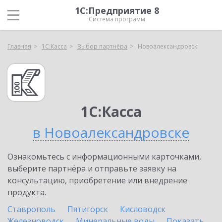
1С:Предприятие 8
Система программ
Главная
1С:Касса
Выбор партнёра
Новоалександровск
1С:Касса
в Новоалександровске
Ознакомьтесь с информационными карточками,
выберите партнёра и отправьте заявку на
консультацию, приобретение или внедрение
продукта.
Ставрополь
Пятигорск
Кисловодск
Железноводск
Минеральные воды
Показать