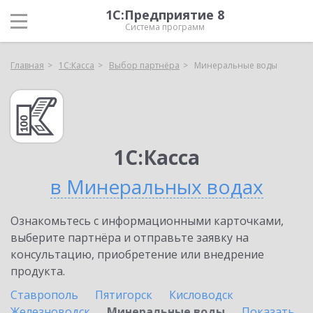
1С:Предприятие 8
Система программ
Главная
1С:Касса
Выбор партнёра
Минеральные воды
1С:Касса
в Минеральных водах
Ознакомьтесь с информационными карточками,
выберите партнёра и отправьте заявку на
консультацию, приобретение или внедрение
продукта.
Ставрополь
Пятигорск
Кисловодск
Железноводск
Минеральные воды
Показать