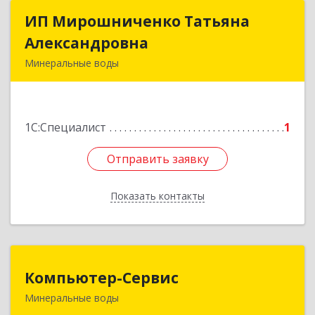
ИП Мирошниченко Татьяна
ИП Мирошниченко Татьяна
Александровна
Александровна
Минеральные воды
357212, Ставропольский край,
Минераловодский р-н, Минеральные Воды г,
50 лет Октября ул, дом № 138
1С:Специалист
1
Подробнее
Отправить заявку
Отправить заявку
Показать контакты
Назад
Компьютер-Сервис
Компьютер-Сервис
Минеральные воды
357202, Ставропольский край, Минеральные