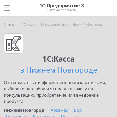
1С:Предприятие 8
Система программ
Главная
1С:Касса
Выбор партнёра
Нижний Новгород
1С:Касса
в Нижнем Новгороде
Ознакомьтесь с информационными карточками,
выберите партнёра и отправьте заявку на
консультацию, приобретение или внедрение
продукта.
Нижний Новгород
Арзамас
Бор
Дзержинск
Богородск
Показать