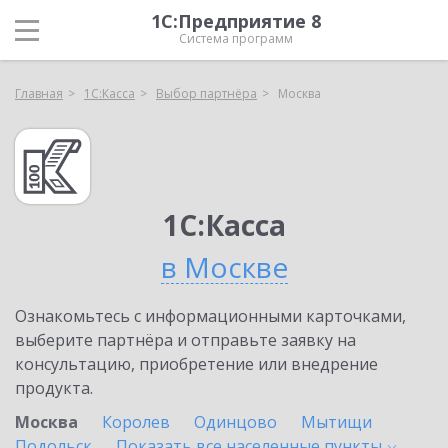
1С:Предприятие 8
Система программ
Главная
1С:Касса
Выбор партнёра
Москва
1С:Касса
в Москве
Ознакомьтесь с информационными карточками,
выберите партнёра и отправьте заявку на
консультацию, приобретение или внедрение
продукта.
Москва
Королев
Одинцово
Мытищи
Подольск
Показать все населенные
пункты