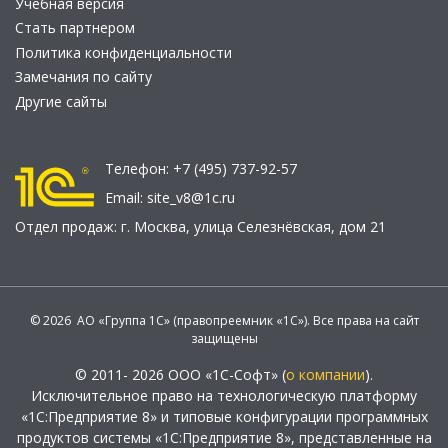
Учебная версия
Стать партнером
Политика конфиденциальности
Замечания по сайту
Другие сайты
Телефон:
+7 (495) 737-92-57
Email:
site_v8@1c.ru
Отдел продаж:
г. Москва
,
улица Селезнёвская, дом 21
© 2026 АО «Группа 1С» (правопреемник «1С»). Все права на сайт
защищены
© 2011- 2026 ООО «1С-Софт» (
о компании
).
Исключительное право на технологическую платформу
«1С:Предприятие 8» и типовые конфигурации программных
продуктов системы «1С:Предприятие 8», представленные на