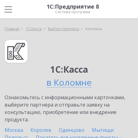
1С:Предприятие 8
Система программ
Главная
1С:Касса
Выбор партнёра
Коломна
1С:Касса
в Коломне
Ознакомьтесь с информационными карточками,
выберите партнёра и отправьте заявку на
консультацию, приобретение или внедрение
продукта.
Москва
Королев
Одинцово
Мытищи
Подольск
Показать все населенные
пункты