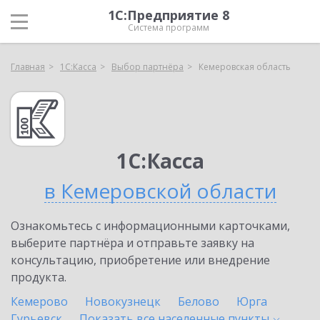
1С:Предприятие 8
Система программ
Главная
1С:Касса
Выбор партнёра
Кемеровская область
1С:Касса
в Кемеровской области
Ознакомьтесь с информационными карточками,
выберите партнёра и отправьте заявку на
консультацию, приобретение или внедрение
продукта.
Кемерово
Новокузнецк
Белово
Юрга
Гурьевск
Показать все населенные
пункты