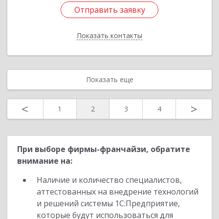
Отправить заявку
Отправить заявку
Показать контакты
Назад
Показать еще
<
>
1
2
3
4
При выборе фирмы-франчайзи, обратите
внимание на:
Наличие и количество специалистов,
аттестованных на внедрение технологий
и решений системы 1С:Предприятие,
которые будут использоваться для