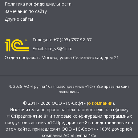
Политика конфиденциальности
Замечания по сайту
Другие сайты
Телефон:
+7 (495) 737-92-57
Email:
site_v8@1c.ru
Отдел продаж:
г. Москва
,
улица Селезнёвская, дом 21
© 2026 АО «Группа 1С» (правопреемник «1С»). Все права на сайт
защищены
© 2011- 2026 ООО «1С-Софт» (
о компании
).
Исключительное право на технологическую платформу
«1С:Предприятие 8» и типовые конфигурации программных
продуктов системы «1С:Предприятие 8», представленные на
этом сайте, принадлежит ООО «1С-Софт» - 100% дочерней
компании АО «Группа 1С»