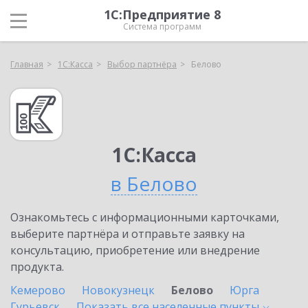
1С:Предприятие 8
Система программ
Главная
1С:Касса
Выбор партнёра
Белово
1С:Касса
в Белово
Ознакомьтесь с информационными карточками,
выберите партнёра и отправьте заявку на
консультацию, приобретение или внедрение
продукта.
Кемерово
Новокузнецк
Белово
Юрга
Гурьевск
Показать все населенные
пункты