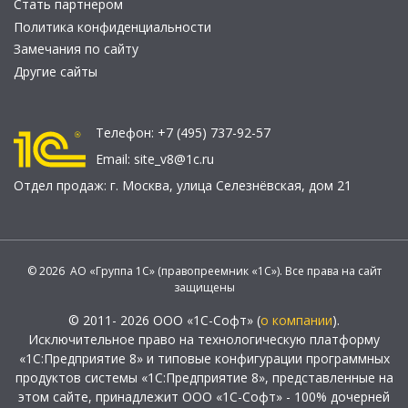
Стать партнером
Политика конфиденциальности
Замечания по сайту
Другие сайты
Телефон:
+7 (495) 737-92-57
Email:
site_v8@1c.ru
Отдел продаж:
г. Москва
,
улица Селезнёвская, дом 21
© 2026 АО «Группа 1С» (правопреемник «1С»). Все права на сайт
защищены
© 2011- 2026 ООО «1С-Софт» (
о компании
).
Исключительное право на технологическую платформу
«1С:Предприятие 8» и типовые конфигурации программных
продуктов системы «1С:Предприятие 8», представленные на
этом сайте, принадлежит ООО «1С-Софт» - 100% дочерней