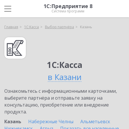
1С:Предприятие 8
Система программ
Главная
1С:Касса
Выбор партнёра
Казань
1С:Касса
в Казани
Ознакомьтесь с информационными карточками,
выберите партнёра и отправьте заявку на
консультацию, приобретение или внедрение
продукта.
Казань
Набережные Челны
Альметьевск
Нижнекамск
Агрыз
Показать все населенные