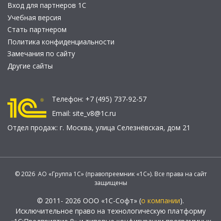
Вход для партнеров 1С
Учебная версия
Стать партнером
Политика конфиденциальности
Замечания по сайту
Другие сайты
Телефон:
+7 (495) 737-92-57
Email:
site_v8@1c.ru
Отдел продаж:
г. Москва
,
улица Селезнёвская, дом 21
© 2026 АО «Группа 1С» (правопреемник «1С»). Все права на сайт
защищены
© 2011- 2026 ООО «1С-Софт» (
о компании
).
Исключительное право на технологическую платформу