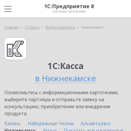
1С:Предприятие 8
Система программ
Главная
1С:Касса
Выбор партнёра
Нижнекамск
1С:Касса
в Нижнекамске
Ознакомьтесь с информационными карточками,
выберите партнёра и отправьте заявку на
консультацию, приобретение или внедрение
продукта.
Казань
Набережные Челны
Альметьевск
Нижнекамск
Агрыз
Показать все населенные