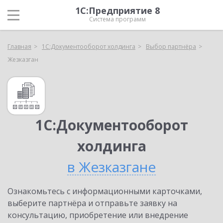
1С:Предприятие 8
Система программ
Главная
1С:Документооборот холдинга
Выбор партнёра
Жезказган
1С:Документооборот
холдинга
в Жезказгане
Ознакомьтесь с информационными карточками,
выберите партнёра и отправьте заявку на
консультацию, приобретение или внедрение