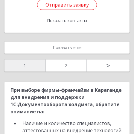
Отправить заявку
Отправить заявку
Показать контакты
Назад
Показать еще
>
1
2
При выборе фирмы-франчайзи в Караганде
для внедрения и поддержки
1С:Документооборота холдинга, обратите
внимание на:
Наличие и количество специалистов,
аттестованных на внедрение технологий