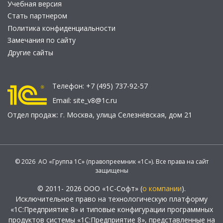
Учебная версия
Стать партнером
Политика конфиденциальности
Замечания по сайту
Другие сайты
Телефон:
+7 (495) 737-92-57
Email:
site_v8@1c.ru
Отдел продаж:
г. Москва
,
улица Селезнёвская, дом 21
© 2026 АО «Группа 1С» (правопреемник «1С»). Все права на сайт
защищены
© 2011- 2026 ООО «1С-Софт» (
о компании
).
Исключительное право на технологическую платформу
«1С:Предприятие 8» и типовые конфигурации программных
продуктов системы «1С:Предприятие 8», представленные на