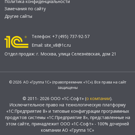
Политика конфиденциальности
Замечания по сайту
Другие сайты
Телефон:
+7 (495) 737-92-57
Email:
site_v8@1c.ru
Отдел продаж:
г. Москва
,
улица Селезнёвская, дом 21
© 2026 АО «Группа 1С» (правопреемник «1С»). Все права на сайт
защищены
© 2011- 2026 ООО «1С-Софт» (
о компании
).
Исключительное право на технологическую платформу
«1С:Предприятие 8» и типовые конфигурации программных
продуктов системы «1С:Предприятие 8», представленные на
этом сайте, принадлежит ООО «1С-Софт» - 100% дочерней
компании АО «Группа 1С»