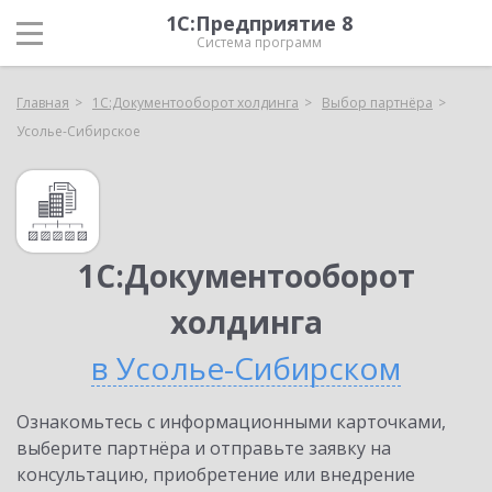
1С:Предприятие 8
Система программ
Главная
1С:Документооборот холдинга
Выбор партнёра
Усолье-Сибирское
1С:Документооборот
холдинга
в Усолье-Сибирском
Ознакомьтесь с информационными карточками,
выберите партнёра и отправьте заявку на
консультацию, приобретение или внедрение