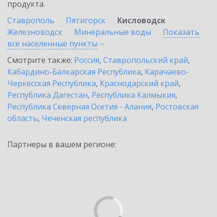
продукта.
Ставрополь
Пятигорск
Кисловодск
Железноводск
Минеральные воды
Показать
все населенные
пункты
Смотрите также:
Россия
,
Ставропольский край
,
Кабардино-Балкарская Республика
,
Карачаево-
Черкесская Республика
,
Краснодарский край
,
Республика Дагестан
,
Республика Калмыкия
,
Республика Северная Осетия - Алания
,
Ростовская
область
,
Чеченская республика
Партнеры в вашем регионе: