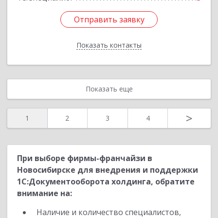
Отправить заявку
Отправить заявку
Показать контакты
Назад
Показать еще
>
1
2
3
4
При выборе фирмы-франчайзи в
Новосибирске для внедрения и поддержки
1С:Документооборота холдинга, обратите
внимание на:
Наличие и количество специалистов,