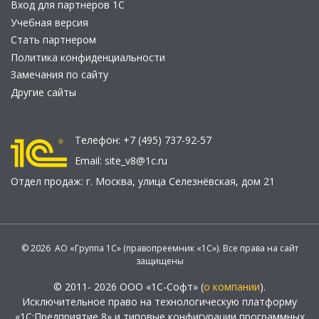
Вход для партнеров 1С
Учебная версия
Стать партнером
Политика конфиденциальности
Замечания по сайту
Другие сайты
Телефон:
+7 (495) 737-92-57
Email:
site_v8@1c.ru
Отдел продаж:
г. Москва
,
улица Селезнёвская, дом 21
© 2026 АО «Группа 1С» (правопреемник «1С»). Все права на сайт
защищены
© 2011- 2026 ООО «1С-Софт» (
о компании
).
Исключительное право на технологическую платформу
«1С:Предприятие 8» и типовые конфигурации программных