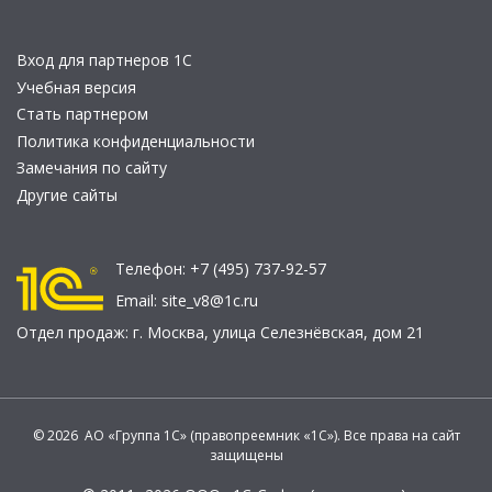
Вход для партнеров 1С
Учебная версия
Стать партнером
Политика конфиденциальности
Замечания по сайту
Другие сайты
Телефон:
+7 (495) 737-92-57
Email:
site_v8@1c.ru
Отдел продаж:
г. Москва
,
улица Селезнёвская, дом 21
© 2026 АО «Группа 1С» (правопреемник «1С»). Все права на сайт
защищены