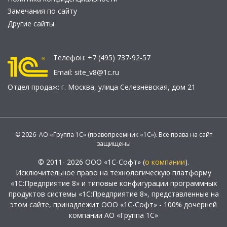
Замечания по сайту
Другие сайты
Телефон:
+7 (495) 737-92-57
Email:
site_v8@1c.ru
Отдел продаж:
г. Москва
,
улица Селезнёвская, дом 21
© 2026 АО «Группа 1С» (правопреемник «1С»). Все права на сайт
защищены
© 2011- 2026 ООО «1С-Софт» (
о компании
).
Исключительное право на технологическую платформу
«1С:Предприятие 8» и типовые конфигурации программных
продуктов системы «1С:Предприятие 8», представленные на
этом сайте, принадлежит ООО «1С-Софт» - 100% дочерней
компании АО «Группа 1С»