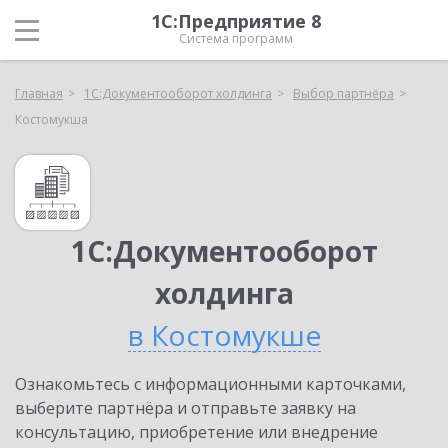
1С:Предприятие 8
Система программ
Главная
1С:Документооборот холдинга
Выбор партнёра
Костомукша
1С:Документооборот
холдинга
в Костомукше
Ознакомьтесь с информационными карточками,
выберите партнёра и отправьте заявку на
консультацию, приобретение или внедрение