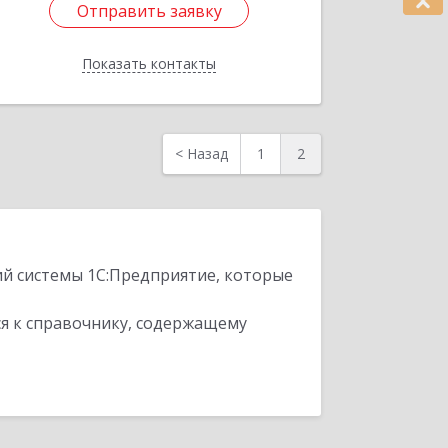
Отправить заявку
Подробнее
Показать контакты
Отправить заявку
Назад
<
Назад
1
2
ий системы 1С:Предприятие, которые
я к справочнику, содержащему