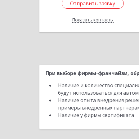
Отправить заявку
Подробне
Отправить заявку
Показать контакты
Назад
При выборе фирмы-франчайзи, обр
Наличие и количество специали
будут использоваться для автом
Наличие опыта внедрения решен
примеры внедренных партнера
Наличие у фирмы сертификата