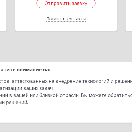
Отправить заявку
е
8
Показать контакты
Подробнее
Отправить заявку
Назад
атите внимание на:
стов, аттестованных на внедрение технологий и решен
атизации ваших задач.
ий в вашей или близкой отрасли. Вы можете обратитьс
ми решений.