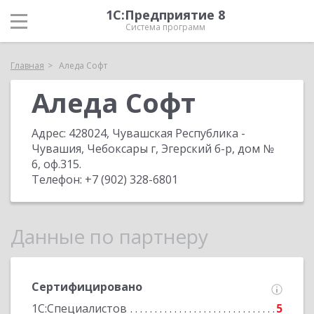
1С:Предприятие 8
Система программ
Главная
Аледа Софт
Аледа Софт
Адрес:
428024, Чувашская Республика -
Чувашия, Чебоксары г, Эгерский б-р, дом №
6, оф.315
.
Телефон:
+7 (902) 328-6801
Данные по партнеру
Сертифицировано
1С:Специалистов
5