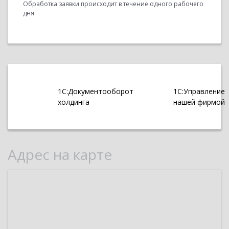
Обработка заявки происходит в течение одного рабочего
дня.
1С:Документооборот
1С:Управление
холдинга
нашей фирмой
Адрес на карте