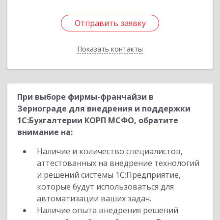
Отправить заявку
Отправить заявку
Показать контакты
Назад
При выборе фирмы-франчайзи в
Зернограде для внедрения и поддержки
1С:Бухгалтерии КОРП МСФО, обратите
внимание на:
Наличие и количество специалистов,
аттестованных на внедрение технологий
и решений системы 1С:Предприятие,
которые будут использоваться для
автоматизации ваших задач.
Наличие опыта внедрения решений