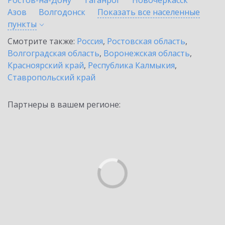
Ростов-на-Дону
Таганрог
Новочеркасск
Азов
Волгодонск
Показать все населенные
пункты
Смотрите также:
Россия
,
Ростовская область
,
Волгоградская область
,
Воронежская область
,
Красноярский край
,
Республика Калмыкия
,
Ставропольский край
Партнеры в вашем регионе: