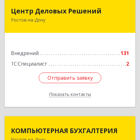
Центр Деловых Решений
Центр Деловых Решений
Ростов-на-Дону
344029, Ростовская обл, Ростов-на-Дону г,
Сельмаш пр-кт, Здание № 90а, этаж 3, оф.319
Подробнее
Внедрений
131
1С:Специалист
2
Отправить заявку
Отправить заявку
Показать контакты
Назад
КОМПЬЮТЕРНАЯ БУХГАЛТЕРИЯ
КОМПЬЮТЕРНАЯ БУХГАЛТЕРИЯ
Ростов-на-Дону