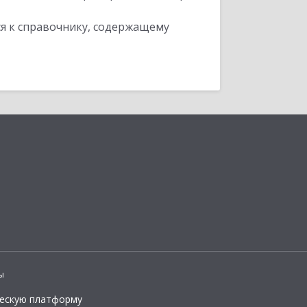
я к справочнику, содержащему
ы
ческую платформу