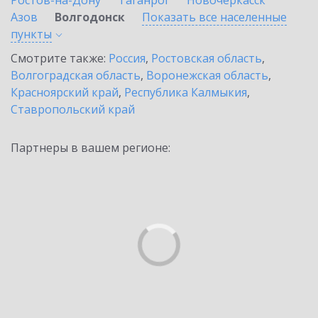
Ростов-на-Дону
Таганрог
Новочеркасск
Азов
Волгодонск
Показать все населенные
пункты
Смотрите также:
Россия
,
Ростовская область
,
Волгоградская область
,
Воронежская область
,
Красноярский край
,
Республика Калмыкия
,
Ставропольский край
Партнеры в вашем регионе: